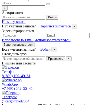
×
Авторизация
Войти
Не могу войти
Нет учетной записи?
Зарегистрируйтесь
×
Зарегистрироваться
Использовать Email
Использовать телефон
Зарегистрироваться
Есть учетная запись?
Войти
×
Отследить груз
Проверить
×
Пишите или звоните
Телефон
8 (800) 100–49–61
WhatsApp
+7 (495) 642–55–45
Телеграм
@cargotravel2004