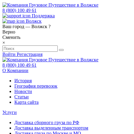
8 (800) 100 49 61
Поддержка
Волжск
Ваш город —
Волжск
?
Верно
Сменить
×
Войти
Регистрация
8 (800) 100 49 61
О Компании
История
География перевозок
Новости
Статьи
Карта сайта
Услуги
Доставка сборного груза по РФ
Доставка выделенным транспортом
Доставка груза по Москве и МО